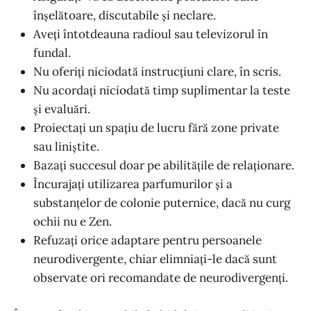
înșelătoare, discutabile și neclare.
Aveți întotdeauna radioul sau televizorul în
fundal.
Nu oferiți niciodată instrucțiuni clare, în scris.
Nu acordați niciodată timp suplimentar la teste
și evaluări.
Proiectați un spațiu de lucru fără zone private
sau liniștite.
Bazați succesul doar pe abilitățile de relaționare.
Încurajați utilizarea parfumurilor și a
substanțelor de colonie puternice, dacă nu curg
ochii nu e Zen.
Refuzați orice adaptare pentru persoanele
neurodivergente, chiar elimniați-le dacă sunt
observate ori recomandate de neurodivergenți.