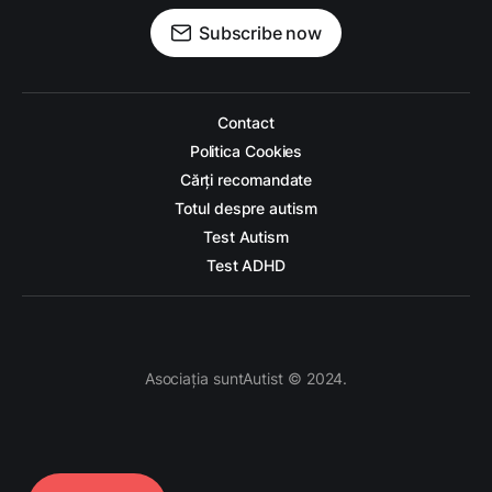
Subscribe now
Contact
Politica Cookies
Cărți recomandate
Totul despre autism
Test Autism
Test ADHD
Asociația suntAutist © 2024.