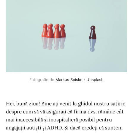
Fotografie de
Markus Spiske
/
Unsplash
Hei, bună ziua! Bine ați venit la ghidul nostru satiric
despre cum să vă asigurați că firma dvs. rămâne cât
mai inaccesibilă și inospitalieră posibil pentru
angajații autiști și ADHD. Și dacă credeți că suntem