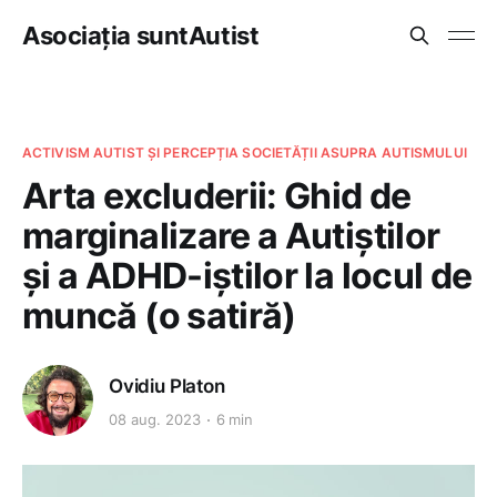
Asociația suntAutist
ACTIVISM AUTIST ȘI PERCEPȚIA SOCIETĂȚII ASUPRA AUTISMULUI
Arta excluderii: Ghid de
marginalizare a Autiștilor
și a ADHD-iștilor la locul de
muncă (o satiră)
Ovidiu Platon
08 aug. 2023
6 min