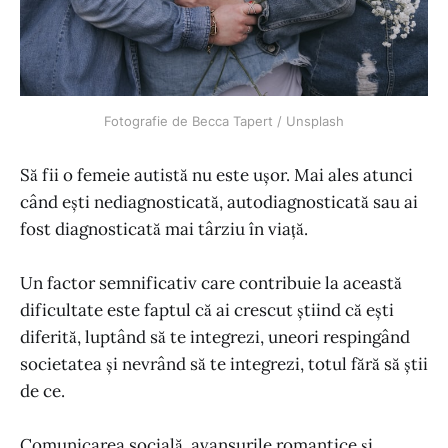
Fotografie de Becca Tapert / Unsplash
Să fii o femeie autistă nu este ușor. Mai ales atunci
când ești nediagnosticată, autodiagnosticată sau ai
fost diagnosticată mai târziu în viață.
Un factor semnificativ care contribuie la această
dificultate este faptul că ai crescut știind că ești
diferită, luptând să te integrezi, uneori respingând
societatea și nevrând să te integrezi, totul fără să știi
de ce.
Comunicarea socială, avansurile romantice și