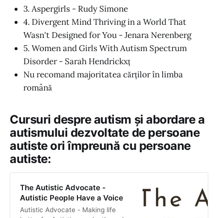
3. Aspergirls - Rudy Simone
4. Divergent Mind Thriving in a World That
Wasn't Designed for You - Jenara Nerenberg
5. Women and Girls With Autism Spectrum
Disorder - Sarah Hendrickxț
Nu recomand majoritatea cărților în limba
română
Cursuri despre autism și abordare a
autismului dezvoltate de persoane
autiste ori împreună cu persoane
autiste:
The Autistic Advocate -
Autistic People Have a Voice
Autistic Advocate - Making life