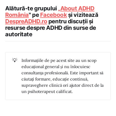
Alătură-te grupului
„
About ADHD
România
" pe
Facebook
și vizitează
DespreADHD.ro
pentru discuții și
resurse despre ADHD din surse de
autoritate
💡
Informațiile de pe acest site au un scop
educațional general și nu înlocuiesc
consultanța profesională. Este important să
căutați formare, educație continuă,
supraveghere clinică ori ajutor direct de la
un psihoterapeut calificat.