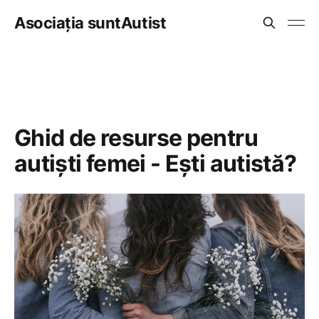
Asociația suntAutist
Ghid de resurse pentru
autiști femei - Ești autistă?