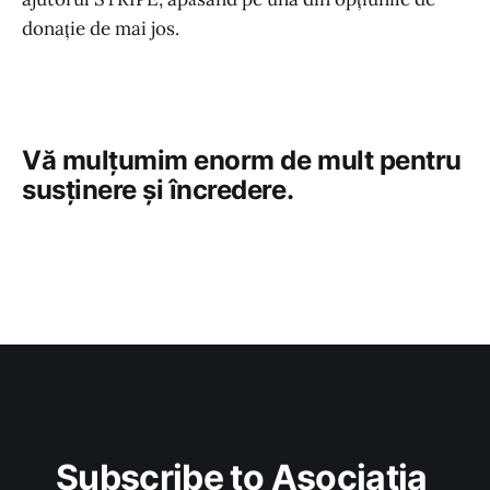
donație de mai jos.
Vă mulțumim enorm de mult pentru
susținere și încredere.
Subscribe to Asociația 