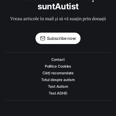
suntAutist
Vreau articole în mail și să vă susțin prin donații
Subscribe now
Contact
Politica Cookies
Cărți recomandate
Totul despre autism
Test Autism
Test ADHD