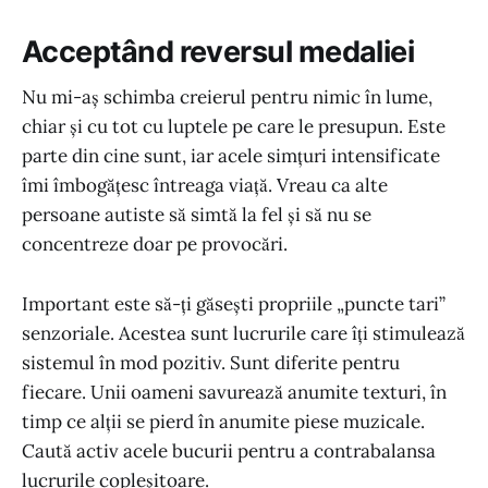
Acceptând reversul medaliei
Nu mi-aș schimba creierul pentru nimic în lume,
chiar și cu tot cu luptele pe care le presupun. Este
parte din cine sunt, iar acele simțuri intensificate
îmi îmbogățesc întreaga viață. Vreau ca alte
persoane autiste să simtă la fel și să nu se
concentreze doar pe provocări.
Important este să-ți găsești propriile „puncte tari”
senzoriale. Acestea sunt lucrurile care îți stimulează
sistemul în mod pozitiv. Sunt diferite pentru
fiecare. Unii oameni savurează anumite texturi, în
timp ce alții se pierd în anumite piese muzicale.
Caută activ acele bucurii pentru a contrabalansa
lucrurile copleșitoare.