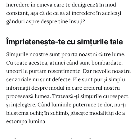
încredere în cineva care te denigrează în mod
constant, așa că de ce să ai încredere în aceleași
gânduri aspre despre tine însuți?
Împrietenește-te cu simțurile tale
Simțurile noastre sunt poarta noastră către lume.
Cu toate acestea, atunci când sunt bombardate,
uneori le purtăm resentimente. Dar nevoile noastre
senzoriale nu sunt defecte. Ele sunt pur și simplu
informații despre modul în care creierul nostru
procesează lumea. Tratează-ți simțurile cu respect
și înțelegere. Când luminile puternice te dor, nu-ți
blestema ochii; în schimb, găsește modalități de a
estompa lumina.