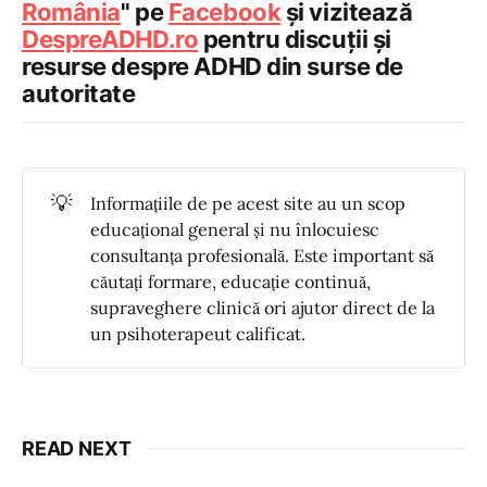
România
" pe
Facebook
și vizitează
DespreADHD.ro
pentru discuții și
resurse despre ADHD din surse de
autoritate
💡
Informațiile de pe acest site au un scop
educațional general și nu înlocuiesc
consultanța profesională. Este important să
căutați formare, educație continuă,
supraveghere clinică ori ajutor direct de la
un psihoterapeut calificat.
READ NEXT