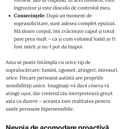
îngrozitor și este dincolo de controlul meu.
Consecințele:
După un moment de
suprasolicitare, sunt adesea complet epuizat.
Mă doare corpul, îmi zvâcnește capul și totul
pare prea mult – ca și cum volumul lumii ar fi
fost mărit și nu-l pot da înapoi.
Asta se poate întâmpla cu orice tip de
supraîncărcare: lumini, zgomot, atingeri, mirosuri,
orice. Fiecare persoană autistă are propriile
sensibilități unice. Imaginați-vă dacă cineva vă
atinge ușor, dar creierul tău interpretează greșit
asta ca durere – aceasta este realitatea pentru
unele persoane hipersensibile.
Nevoia de acomodare proactivă