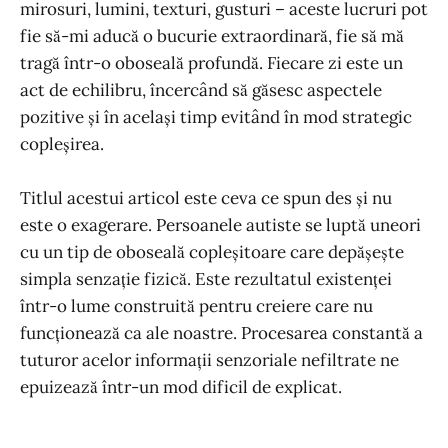
mirosuri, lumini, texturi, gusturi – aceste lucruri pot
fie să-mi aducă o bucurie extraordinară, fie să mă
tragă într-o oboseală profundă. Fiecare zi este un
act de echilibru, încercând să găsesc aspectele
pozitive și în același timp evitând în mod strategic
copleșirea.
Titlul acestui articol este ceva ce spun des și nu
este o exagerare. Persoanele autiste se luptă uneori
cu un tip de oboseală copleșitoare care depășește
simpla senzație fizică. Este rezultatul existenței
într-o lume construită pentru creiere care nu
funcționează ca ale noastre. Procesarea constantă a
tuturor acelor informații senzoriale nefiltrate ne
epuizează într-un mod dificil de explicat.