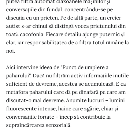
putea filtra automat claxoanele mașinilor și
conversațiile din fundal, concentrându-se pe
discuția cu un prieten. Pe de altă parte, un creier
autist s-ar chinui să distingă vocea prietenului din
toată cacofonia. Fiecare detaliu ajunge puternic și
clar, iar responsabilitatea de a filtra totul rămâne la
noi.
Aici intervine ideea de "Punct de umplere a
paharului". Dacă nu filtrăm activ informațiile inutile
suficient de devreme, acestea se acumulează. E ca
metafora paharului care dă pe dinafară pe care am
discutat-o mai devreme. Anumite lucruri – lumini
fluorescente intense, haine care zgârie, chiar și
conversațiile forțate – încep să contribuie la
supraîncărcarea senzorială.