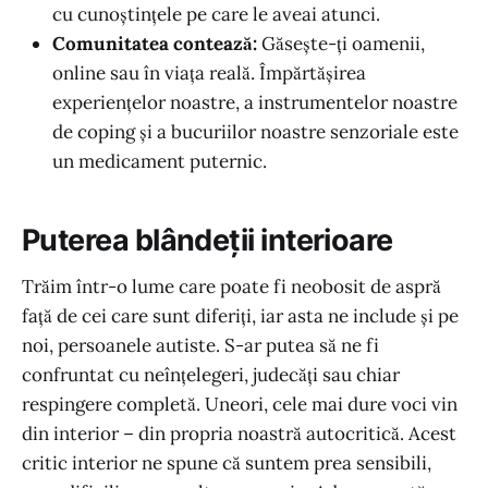
cu cunoștințele pe care le aveai atunci.
Comunitatea contează:
Găsește-ți oamenii,
online sau în viața reală. Împărtășirea
experiențelor noastre, a instrumentelor noastre
de coping și a bucuriilor noastre senzoriale este
un medicament puternic.
Puterea blândeții interioare
Trăim într-o lume care poate fi neobosit de aspră
față de cei care sunt diferiți, iar asta ne include și pe
noi, persoanele autiste. S-ar putea să ne fi
confruntat cu neînțelegeri, judecăți sau chiar
respingere completă. Uneori, cele mai dure voci vin
din interior – din propria noastră autocritică. Acest
critic interior ne spune că suntem prea sensibili,