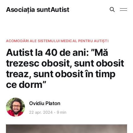
Asociația suntAutist
ACOMODĂRI ALE SISTEMULUI MEDICAL PENTRU AUTIȘTI
Autist la 40 de ani: ”Mă
trezesc obosit, sunt obosit
treaz, sunt obosit în timp
ce dorm”
Ovidiu Platon
22 apr. 2024
9 min