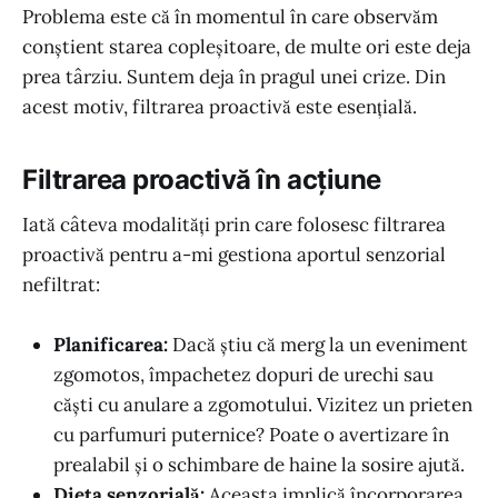
Problema este că în momentul în care observăm
conștient starea copleșitoare, de multe ori este deja
prea târziu. Suntem deja în pragul unei crize. Din
acest motiv, filtrarea proactivă este esențială.
Filtrarea proactivă în acțiune
Iată câteva modalități prin care folosesc filtrarea
proactivă pentru a-mi gestiona aportul senzorial
nefiltrat:
Planificarea:
Dacă știu că merg la un eveniment
zgomotos, împachetez dopuri de urechi sau
căști cu anulare a zgomotului. Vizitez un prieten
cu parfumuri puternice? Poate o avertizare în
prealabil și o schimbare de haine la sosire ajută.
Dieta senzorială:
Aceasta implică încorporarea