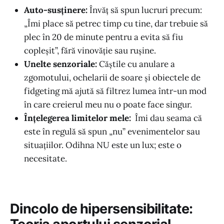
Auto-susținere:
Învăț să spun lucruri precum:
„Îmi place să petrec timp cu tine, dar trebuie să
plec în 20 de minute pentru a evita să fiu
copleșit”, fără vinovăție sau rușine.
Unelte senzoriale:
Căștile cu anulare a
zgomotului, ochelarii de soare și obiectele de
fidgeting mă ajută să filtrez lumea într-un mod
în care creierul meu nu o poate face singur.
Înțelegerea limitelor mele:
Îmi dau seama că
este în regulă să spun „nu” evenimentelor sau
situațiilor. Odihna NU este un lux; este o
necesitate.
Dincolo de hipersensibilitate: