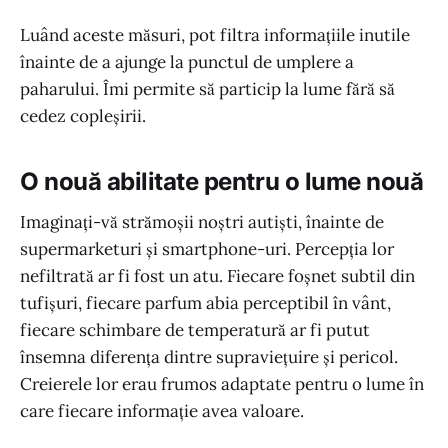
Luând aceste măsuri, pot filtra informațiile inutile
înainte de a ajunge la punctul de umplere a
paharului. Îmi permite să particip la lume fără să
cedez copleșirii.
O nouă abilitate pentru o lume nouă
Imaginați-vă strămoșii noștri autiști, înainte de
supermarketuri și smartphone-uri. Percepția lor
nefiltrată ar fi fost un atu. Fiecare foșnet subtil din
tufișuri, fiecare parfum abia perceptibil în vânt,
fiecare schimbare de temperatură ar fi putut
însemna diferența dintre supraviețuire și pericol.
Creierele lor erau frumos adaptate pentru o lume în
care fiecare informație avea valoare.