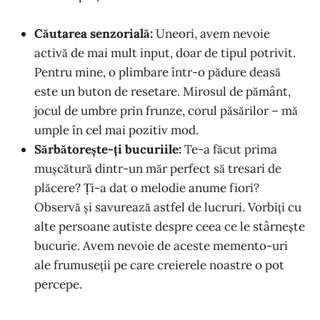
Căutarea senzorială:
Uneori, avem nevoie
activă de mai mult input, doar de tipul potrivit.
Pentru mine, o plimbare într-o pădure deasă
este un buton de resetare. Mirosul de pământ,
jocul de umbre prin frunze, corul păsărilor – mă
umple în cel mai pozitiv mod.
Sărbătorește-ți bucuriile:
Te-a făcut prima
mușcătură dintr-un măr perfect să tresari de
plăcere? Ți-a dat o melodie anume fiori?
Observă și savurează astfel de lucruri. Vorbiți cu
alte persoane autiste despre ceea ce le stârnește
bucurie. Avem nevoie de aceste memento-uri
ale frumuseții pe care creierele noastre o pot
percepe.