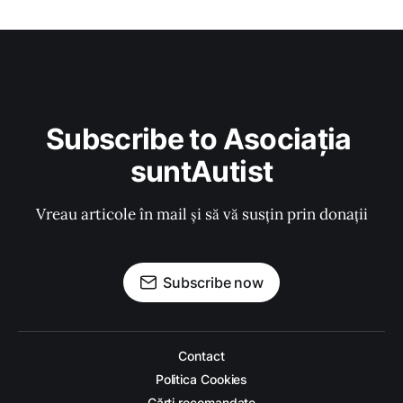
Subscribe to Asociația 
suntAutist
Vreau articole în mail și să vă susțin prin donații
Subscribe now
Contact
Politica Cookies
Cărți recomandate