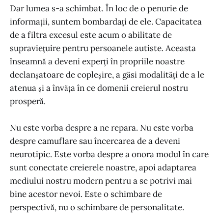
Dar lumea s-a schimbat. În loc de o penurie de
informații, suntem bombardați de ele. Capacitatea
de a filtra excesul este acum o abilitate de
supraviețuire pentru persoanele autiste. Aceasta
înseamnă a deveni experți în propriile noastre
declanșatoare de copleșire, a găsi modalități de a le
atenua și a învăța în ce domenii creierul nostru
prosperă.
Nu este vorba despre a ne repara. Nu este vorba
despre camuflare sau încercarea de a deveni
neurotipic. Este vorba despre a onora modul în care
sunt conectate creierele noastre, apoi adaptarea
mediului nostru modern pentru a se potrivi mai
bine acestor nevoi. Este o schimbare de
perspectivă, nu o schimbare de personalitate.