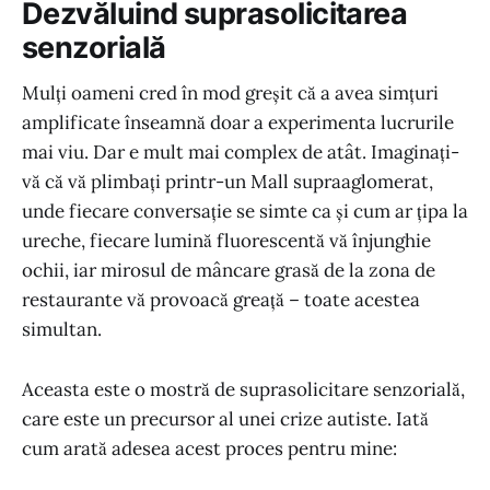
Dezvăluind suprasolicitarea
senzorială
Mulți oameni cred în mod greșit că a avea simțuri
amplificate înseamnă doar a experimenta lucrurile
mai viu. Dar e mult mai complex de atât. Imaginați-
vă că vă plimbați printr-un Mall supraaglomerat,
unde fiecare conversație se simte ca și cum ar țipa la
ureche, fiecare lumină fluorescentă vă înjunghie
ochii, iar mirosul de mâncare grasă de la zona de
restaurante vă provoacă greață – toate acestea
simultan.
Aceasta este o mostră de suprasolicitare senzorială,
care este un precursor al unei crize autiste. Iată
cum arată adesea acest proces pentru mine: