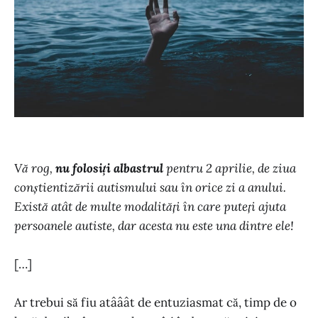
Vă rog,
nu folosiți albastrul
pentru 2 aprilie, de ziua
conștientizării autismului sau în orice zi a anului.
Există atât de multe modalități în care puteți ajuta
persoanele autiste, dar acesta nu este una dintre ele!
[…]
Ar trebui să fiu atââât de entuziasmat că, timp de o