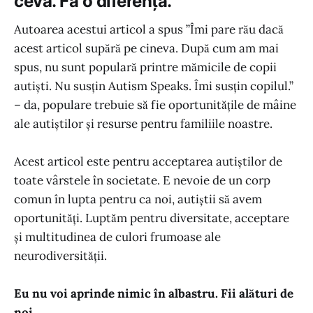
ceva. Fă o diferență.
Autoarea acestui articol a spus ”Îmi pare rău dacă
acest articol supără pe cineva. După cum am mai
spus, nu sunt populară printre mămicile de copii
autiști. Nu susțin Autism Speaks. Îmi susțin copilul.”
– da, populare trebuie să fie oportunitățile de mâine
ale autiștilor și resurse pentru familiile noastre.
Acest articol este pentru acceptarea autiștilor de
toate vârstele în societate. E nevoie de un corp
comun în lupta pentru ca noi, autiștii să avem
oportunități. Luptăm pentru diversitate, acceptare
și multitudinea de culori frumoase ale
neurodiversității.
Eu nu voi aprinde nimic în albastru. Fii alături de
noi.