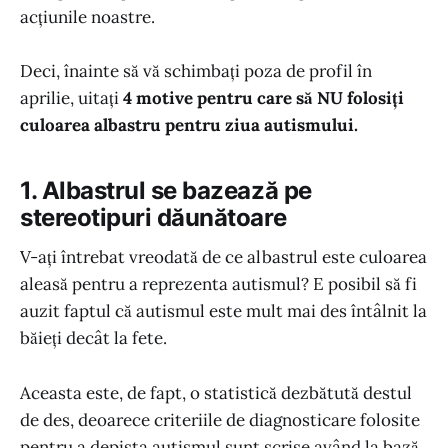
acțiunile noastre.
Deci, înainte să vă schimbați poza de profil în
aprilie, uitați
4 motive pentru care să NU folosiți
culoarea albastru pentru ziua autismului.
1. Albastrul se bazează pe
stereotipuri dăunătoare
V-ați întrebat vreodată de ce albastrul este culoarea
aleasă pentru a reprezenta autismul? E posibil să fi
auzit faptul că autismul este mult mai des întâlnit la
băieți decât la fete.
Aceasta este, de fapt, o statistică dezbătută destul
de des, deoarece criteriile de diagnosticare folosite
pentru a depista autismul sunt scrise având la bază