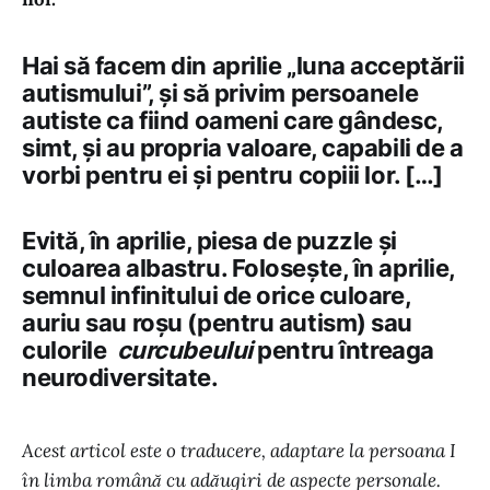
Hai să facem din aprilie „luna acceptării
autismului”, și să privim persoanele
autiste ca fiind oameni care gândesc,
simt, și au propria valoare, capabili de a
vorbi pentru ei și pentru copiii lor. […]
Evită, în aprilie, piesa de puzzle și
culoarea albastru. Folosește, în aprilie,
semnul infinitului de orice culoare,
auriu sau roșu (pentru autism) sau
culorile
curcubeului
pentru întreaga
neurodiversitate.
Acest articol este o traducere, adaptare la persoana I
în limba română cu adăugiri de aspecte personale.