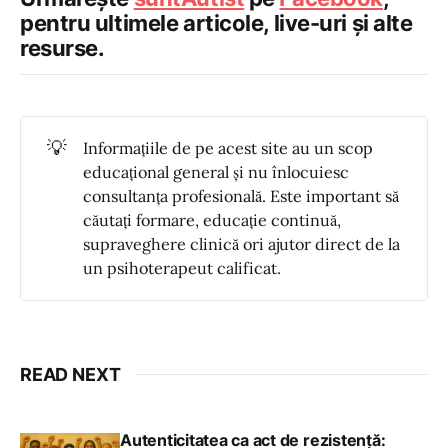
pentru ultimele articole, live-uri și alte
resurse.
💡
Informațiile de pe acest site au un scop
educațional general și nu înlocuiesc
consultanța profesională. Este important să
căutați formare, educație continuă,
supraveghere clinică ori ajutor direct de la
un psihoterapeut calificat.
READ NEXT
Autenticitatea ca act de rezistență: