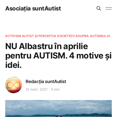
Asociația suntAutist
ACTIVISM AUTIST ȘI PERCEPȚIA SOCIETĂȚII ASUPRA AUTISMULUI
NU Albastru în aprilie
pentru AUTISM. 4 motive și
idei.
Redacția suntAutist
31 mart. 2021
5 min