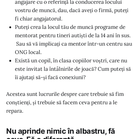
angajare cu o referință la conducerea locului
vostru de muncă, dau, dacă aveți o firmă, puteți
fi chiar angajatorul.
Puteți crea la locul tău de muncă programe de
mentorat pentru tineri autiști de la 14 ani în sus.
Sau să vă implicați ca mentor într-un centru sau
ONG local.
Există un copil, în clasa copiilor voștri, care nu
este invitat la întâlnirile de joacă? Cum puteți să
îi ajutați să-și facă conexiuni?
Acestea sunt lucrurile despre care trebuie să fim
conștienți, și trebuie să facem ceva pentru a le
repara.
Nu aprinde nimic în albastru, fă