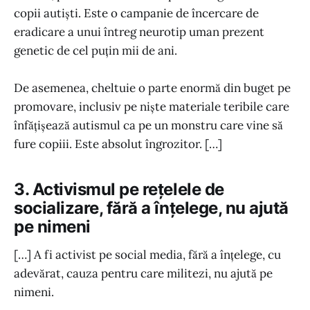
copii autiști. Este o campanie de încercare de
eradicare a unui întreg neurotip uman prezent
genetic de cel puțin mii de ani.
De asemenea, cheltuie o parte enormă din buget pe
promovare, inclusiv pe niște materiale teribile care
înfățișează autismul ca pe un monstru care vine să
fure copiii. Este absolut îngrozitor. […]
3. Activismul pe rețelele de
socializare, fără a înțelege, nu ajută
pe nimeni
[…] A fi activist pe social media, fără a înțelege, cu
adevărat, cauza pentru care militezi, nu ajută pe
nimeni.