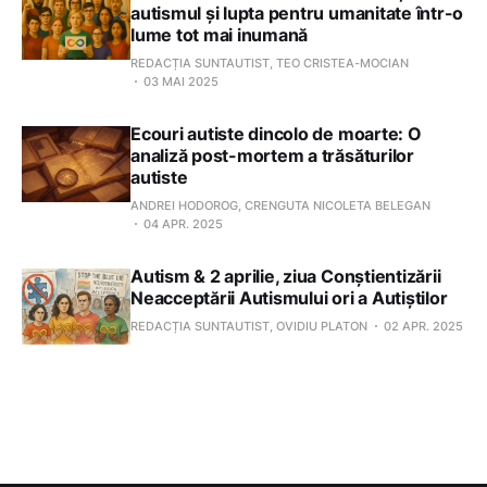
autismul și lupta pentru umanitate într-o
lume tot mai inumană
REDACȚIA SUNTAUTIST, TEO CRISTEA-MOCIAN
03 MAI 2025
Ecouri autiste dincolo de moarte: O
analiză post-mortem a trăsăturilor
autiste
ANDREI HODOROG, CRENGUTA NICOLETA BELEGAN
04 APR. 2025
Autism & 2 aprilie, ziua Conștientizării
Neacceptării Autismului ori a Autiștilor
REDACȚIA SUNTAUTIST, OVIDIU PLATON
02 APR. 2025