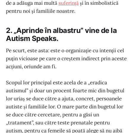
de a adăuga mai multă
suferință
și în simbolistică
pentru noi și familiile noastre.
2. „Aprinde în albastru” vine de la
Autism Speaks.
Pe scurt, este asta: este o organizație cu intenții cel
puțin vicioase pe care o creștem indirect prin aceste
acțiuni, oriunde am fi.
Scopul lor principal este acela de a „eradica
autismul” și doar un procent foarte mic din bugetul
lor uriaș se duce către a ajuta, concret, persoanele
autiste și familiile lor. O mare parte din bugetul lor
se duce către cercetare, pentru a găsi un
„tratament”, sau către teste prenatale pentru
autism, pentru ca femeile să poată alege să nu aibă