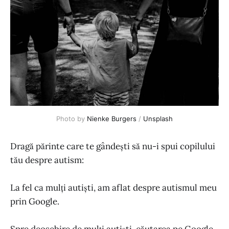
Photo by
Nienke Burgers
/
Unsplash
Dragă părinte care te gândești să nu-i spui copilului
tău despre autism:
La fel ca mulți autiști, am aflat despre autismul meu
prin Google.