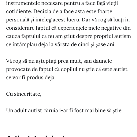
instrumentele necesare pentru a face față vieții
cotidiente. Decizia de a face asta este foarte
personală și înțeleg acest lucru. Dar vă rog să luați în
considerare faptul că experiențele mele negative din
cauza faptului că nu am știut despre propriul autism
se întâmplau deja la vârsta de cinci și șase ani.
Vă rog să nu așteptați prea mult, sau daunele
provocate de faptul că copilul nu știe că este autist
se vor fi produs deja.
Cu sinceritate,
Un adult autist căruia i-ar fi fost mai bine să știe