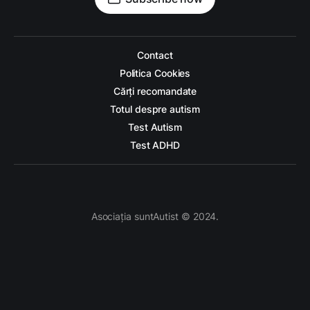
Contact
Politica Cookies
Cărți recomandate
Totul despre autism
Test Autism
Test ADHD
Asociația suntAutist © 2024.