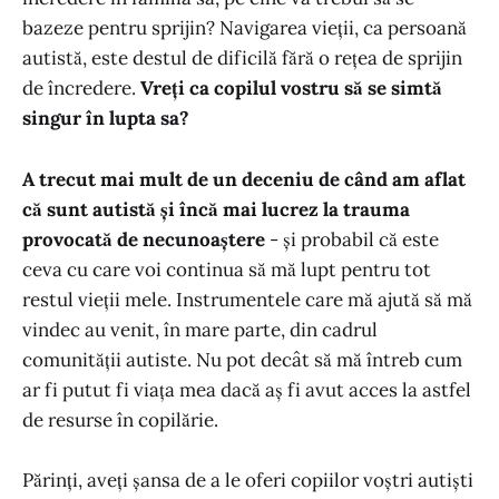
bazeze pentru sprijin? Navigarea vieții, ca persoană
autistă, este destul de dificilă fără o rețea de sprijin
de încredere.
Vreți ca copilul vostru să se simtă
singur în lupta sa?
A trecut mai mult de un deceniu de când am aflat
că sunt autistă și încă mai lucrez la trauma
provocată de necunoaștere
- și probabil că este
ceva cu care voi continua să mă lupt pentru tot
restul vieții mele. Instrumentele care mă ajută să mă
vindec au venit, în mare parte, din cadrul
comunității autiste. Nu pot decât să mă întreb cum
ar fi putut fi viața mea dacă aș fi avut acces la astfel
de resurse în copilărie.
Părinți, aveți șansa de a le oferi copiilor voștri autiști