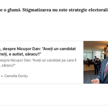
e o glumă. Stigmatizarea nu este strategie electorală
 despre Nicușor Dan: ”Aveți un candidat
neți, e autist, săracu’!”
spre Nicușor Dan: ”Aveți un candidat pe care îl
, săracu’!”
Camelia Donțu