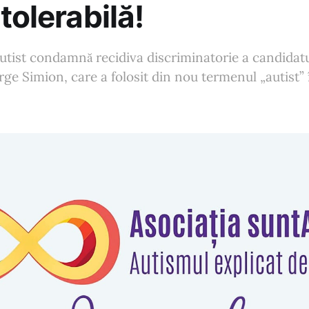
tolerabilă!
utist condamnă recidiva discriminatorie a candidatu
rge Simion, care a folosit din nou termenul „autist