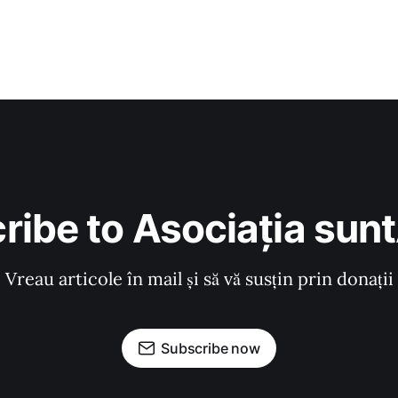
ribe to Asociația sunt
Vreau articole în mail și să vă susțin prin donații
Subscribe now