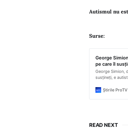
Autismul nu est
Surse:
George Simion,
pe care îl susți
George Simion, de
susțineți, e autist
Știrile ProTV
READ NEXT