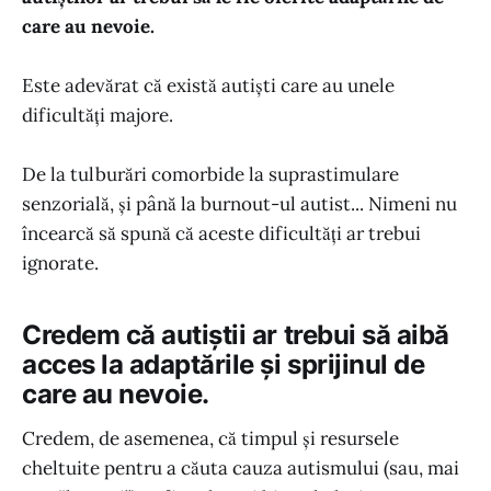
care au nevoie.
Este adevărat că există autiști care au unele
dificultăți majore.
De la tulburări comorbide la suprastimulare
senzorială, și până la burnout-ul autist... Nimeni nu
încearcă să spună că aceste dificultăți ar trebui
ignorate.
Credem că autiștii ar trebui să aibă
acces la adaptările și sprijinul de
care au nevoie.
Credem, de asemenea, că timpul și resursele
cheltuite pentru a căuta cauza autismului (sau, mai