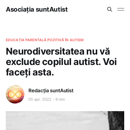
Asociația suntAutist
EDUCAȚIA PARENTALĂ POZITIVĂ ÎN AUTISM
Neurodiversitatea nu vă
exclude copilul autist. Voi
faceți asta.
Redacția suntAutist
05 apr. 2022
9 min