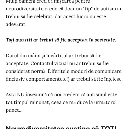
Mulți oameni cred că mișcarea pentru
neurodiversitate crede că doar un "tip" de autism ar
trebui să fie celebrat, dar acest lucru nu este
adevărat.
Toți autiștii ar trebui să fie acceptați în societate.
Datul din mâini și învârtitul ar trebui să fie
acceptate. Contactul vizual nu ar trebui să fie
considerat normă. Diferitele moduri de comunicare
(inclusiv comportamentele!) ar trebui să fie înțelese.
Asta NU înseamnă că noi credem că autismul este
tot timpul minunat, ceea ce mă duce la următorul
punct...
Neurodiversitatea susține că TOȚI