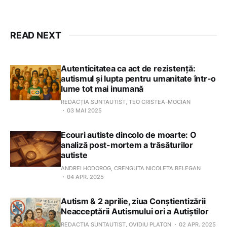
READ NEXT
Autenticitatea ca act de rezistență:
autismul și lupta pentru umanitate într-o
lume tot mai inumană
REDACȚIA SUNTAUTIST, TEO CRISTEA-MOCIAN
03 MAI 2025
Ecouri autiste dincolo de moarte: O
analiză post-mortem a trăsăturilor
autiste
ANDREI HODOROG, CRENGUTA NICOLETA BELEGAN
04 APR. 2025
Autism & 2 aprilie, ziua Conștientizării
Neacceptării Autismului ori a Autiștilor
REDACȚIA SUNTAUTIST, OVIDIU PLATON
02 APR. 2025