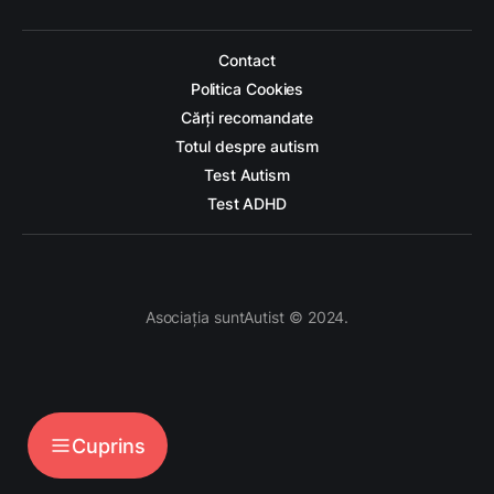
Contact
Politica Cookies
Cărți recomandate
Totul despre autism
Test Autism
Test ADHD
Asociația suntAutist © 2024.
Cuprins