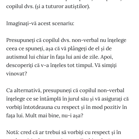
copilul dvs. (și a tuturor autiștilor).
Imaginați-vă acest scenariu:
Presupuneți că copilul dvs. non-verbal nu înțelege
ceea ce spuneți, așa că vă plângeți de el și de
autismul lui chiar în fața lui ani de zile. Apoi,
descoperiți că v-a înțeles tot timpul. Vă simțiți
vinovat?
Ca alternativă, presupuneți că copilul non-verbal
înțelege ce se întâmplă în jurul său și vă asigurați că
vorbiți întotdeauna cu respect și în mod pozitiv în
fața lui. Mult mai bine, nu-i așa?
Notă: cred că ar trebui să vorbiți cu respect și în