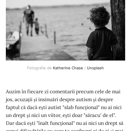
Fotografie de
Katherine Chase
/
Unsplash
Auzim în fiecare zi comentarii precum cele de mai
jos, acuzații și insinuări despre autism și despre
faptul că dacă ești autist "slab funcțional" nu ai nici
un drept și nici un viitor, ești doar "săracu' de el".
Dar dacă ești "înalt funcțional" nu ai nici un drept să