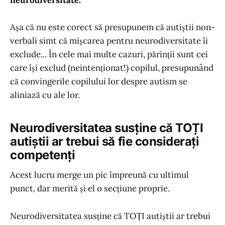
Așa că nu este corect să presupunem că autiștii non-
verbali simt că mișcarea pentru neurodiversitate îi
exclude... În cele mai multe cazuri, părinții sunt cei
care își exclud (neintenționat!) copilul, presupunând
că convingerile copilului lor despre autism se
aliniază cu ale lor.
Neurodiversitatea susține că TOȚI
autiștii ar trebui să fie considerați
competenți
Acest lucru merge un pic împreună cu ultimul
punct, dar merită și el o secțiune proprie.
Neurodiversitatea susține că TOȚI autiștii ar trebui