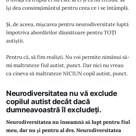
își dea consimțământul pentru ceea ce i se întâmplă.
Și, de aceea, mișcarea pentru neurodiversitate luptă
împotriva abordărilor dăunătoare pentru TOȚI
autiștii.
Pentru că, să fim realiști. Nu voi permite nimănui să-
mi maltrateze fiul autist, punct. Dar nici nu vreau
ca cineva să maltrateze
NICIUN
copil autist, punct.
Neurodiversitatea nu vă exclude
copilul autist decât dacă
dumneavoastră îl excludeți.
Neurodiversitatea nu înseamnă să lupt pentru fiul
meu, dar nu și pentru al dvs. Neurodiversitatea