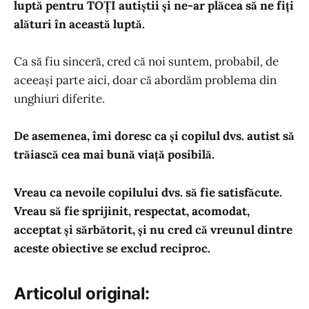
luptă pentru TOȚI autiștii și ne-ar plăcea să ne fiți
alături în această luptă.
Ca să fiu sinceră, cred că noi suntem, probabil, de
aceeași parte aici, doar că abordăm problema din
unghiuri diferite.
De asemenea, îmi doresc ca și copilul dvs. autist să
trăiască cea mai bună viață posibilă.
Vreau ca nevoile copilului dvs. să fie satisfăcute.
Vreau să fie sprijinit, respectat, acomodat,
acceptat și sărbătorit, și nu cred că vreunul dintre
aceste obiective se exclud reciproc.
Articolul original: