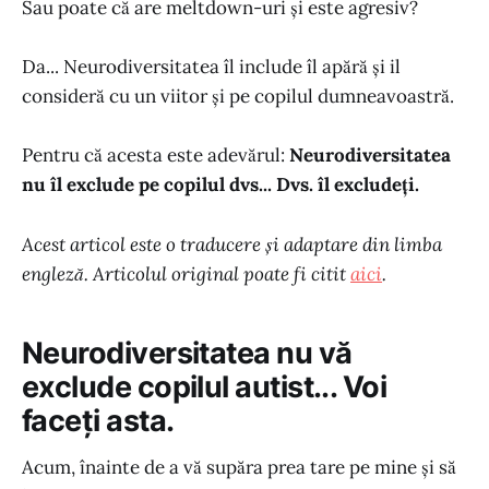
Sau poate că are meltdown-uri și este agresiv?
Da... Neurodiversitatea îl include îl apără și il
consideră cu un viitor și pe copilul dumneavoastră.
Pentru că acesta este adevărul:
Neurodiversitatea
nu îl exclude pe copilul dvs... Dvs. îl excludeți.
Acest articol este o traducere și adaptare din limba
engleză. Articolul original poate fi citit
aici
.
Neurodiversitatea nu vă
exclude copilul autist... Voi
faceți asta.
Acum, înainte de a vă supăra prea tare pe mine și să