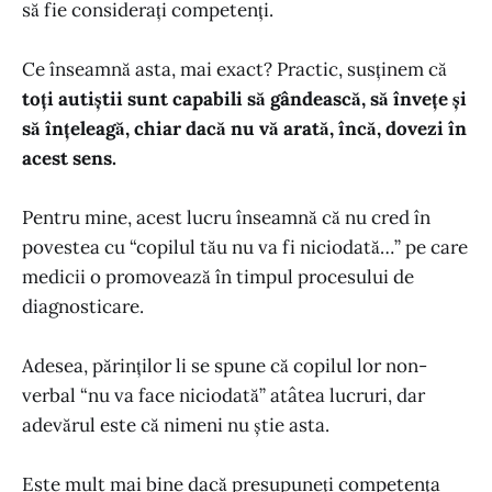
să fie considerați competenți.
Ce înseamnă asta, mai exact? Practic, susținem că
toți autiștii sunt capabili să gândească, să învețe și
să înțeleagă, chiar dacă nu vă arată, încă, dovezi în
acest sens.
Pentru mine, acest lucru înseamnă că nu cred în
povestea cu “copilul tău nu va fi niciodată…” pe care
medicii o promovează în timpul procesului de
diagnosticare.
Adesea, părinților li se spune că copilul lor non-
verbal “nu va face niciodată” atâtea lucruri, dar
adevărul este că nimeni nu știe asta.
Este mult mai bine dacă presupuneți competența