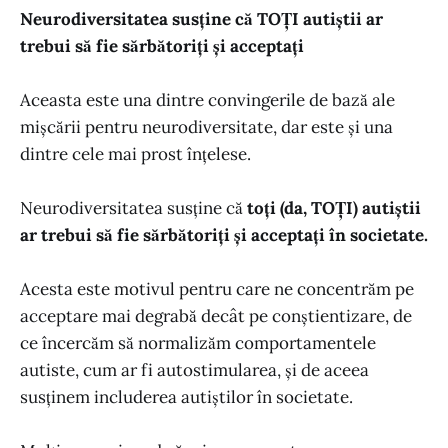
Neurodiversitatea susține că TOȚI autiștii ar
trebui să fie sărbătoriți și acceptați
Aceasta este una dintre convingerile de bază ale
mișcării pentru neurodiversitate, dar este și una
dintre cele mai prost înțelese.
Neurodiversitatea susține că
toți (da, TOȚI) autiștii
ar trebui să fie sărbătoriți și acceptați în societate.
Acesta este motivul pentru care ne concentrăm pe
acceptare mai degrabă decât pe conștientizare, de
ce încercăm să normalizăm comportamentele
autiste, cum ar fi autostimularea, și de aceea
susținem includerea autiștilor în societate.