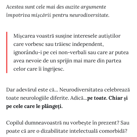
Acestea sunt cele mai des auzite argumente
împotriva mișcării pentru neurodiversitate.
Mișcarea voastră susține interesele autiștilor
care vorbesc sau trăiesc independent,
ignorându-i pe cei non-verbali sau care ar putea
avea nevoie de un sprijin mai mare din partea
celor care îi îngrijesc.
Dar adevărul este că... Neurodiversitatea celebrează
toate neurologiile diferite. Adică...
pe toate
. Chiar și
pe cele care le plângeți.
Copilul dumneavoastră nu vorbește în prezent? Sau
poate că are o dizabilitate intelectuală comorbidă?