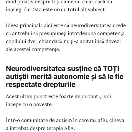
mod pozitiv despre toți oamenii, chiar dacă nu
înțeleg, dar ăsta este un cu totul alt subiect.
Ideea principală aici este că neurodiversitatea crede
că ar trebui să presupuneți întotdeauna competența
copilului dvs., chiar dacă nu ți-a arătat încă dovezi
ale acestei competențe.
Neurodiversitatea susține că TOȚI
autiștii merită autonomie și să le fie
respectate drepturile
Acest ultim punct este foarte important și voi
începe cu o poveste.
Într-o comunitate de autism în care mă aflu, cineva
a întrebat despre terapia ABA.