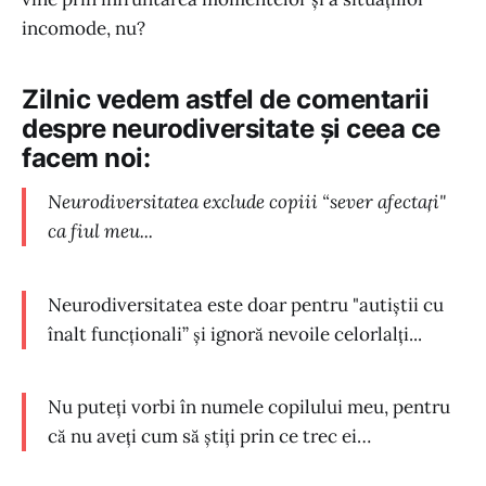
incomode, nu?
Zilnic vedem astfel de comentarii
despre neurodiversitate și ceea ce
facem noi:
Neurodiversitatea exclude copiii “sever afectați"
ca fiul meu...
Neurodiversitatea este doar pentru "autiștii cu
înalt funcționali” și ignoră nevoile celorlalți...
Nu puteți vorbi în numele copilului meu, pentru
că nu aveți cum să știți prin ce trec ei…