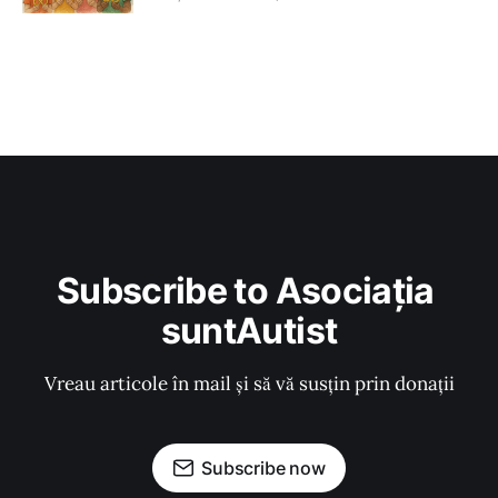
Subscribe to Asociația 
suntAutist
Vreau articole în mail și să vă susțin prin donații
Subscribe now