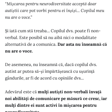
“Mișcarea pentru neurodiversitate acceptă doar
autiștii care pot vorbi pentru ei înșiși... Copilul meu
nu are o voce.”
Și iată cum stă treaba... Copilul dvs. poate fi non-
verbal. Este posibil să nu aibă nici o modalitate
alternativă de a comunica.
Dar asta nu înseamnă că
nu are o voce.
De asemenea, nu înseamnă că, dacă copilul dvs.
autist ar putea să-și împărtășească cu ușurință
gândurile, ar fi de acord cu opiniile dvs...
Adevărul este că
mulți autiști non-verbali învață
noi abilități de comunicare pe măsură ce cresc, iar
mulți dintre ei sunt activi în mișcarea pentru
neurodiversitate.