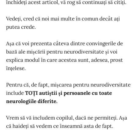
închideți acest articol, vă rog să continuați să citiți.
Vedeți, cred că noi mai multe în comun decât ați
putea crede.
Așa că voi prezenta câteva dintre convingerile de
bază ale mișcării pentru neurodiversitate și voi
explica modul în care acestea sunt, adesea, prost
înțelese.
Pentru că, de fapt, mișcarea pentru neurodiversitate
include
TOȚI autiștii și persoanele cu toate
neurologiile diferite.
Vrem să vă includem copilul, dacă ne permiteți. Așa
că haideți să vedem ce înseamnă asta de fapt.