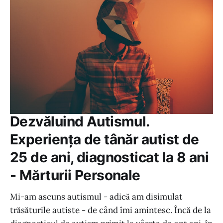
Dezvăluind Autismul.
Experiența de tânăr autist de
25 de ani, diagnosticat la 8 ani
- Mărturii Personale
Mi-am ascuns autismul - adică am disimulat
trăsăturile autiste - de când îmi amintesc. Încă de la