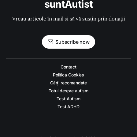
suntAutist
Vreau articole în mail și să vă susțin prin donații
Subscribe now
Contact
Politica Cookies
Cărți recomandate
Totul despre autism
Test Autism
Test ADHD