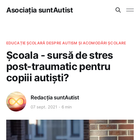
Asociația suntAutist
EDUCAȚIE ȘCOLARĂ DESPRE AUTISM ȘI ACOMODĂRI ȘCOLARE
Școala - sursă de stres
post-traumatic pentru
copiii autiști?
Redacția suntAutist
07 sept. 2021
6 min