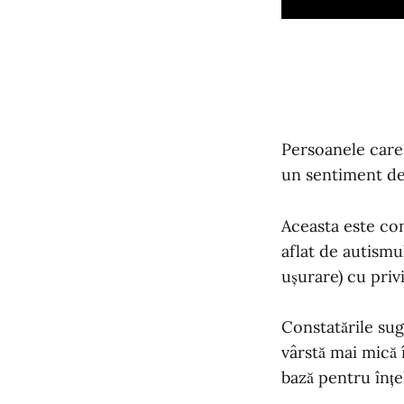
Persoanele care a
un sentiment de 
Aceasta este con
aflat de autismu
ușurare) cu priv
Constatările sug
vârstă mai mică 
bază pentru înțel