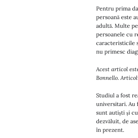
Pentru prima dat
persoană este au
adultă. Multe pe
persoanele cu re
caracteristicile
nu primesc diagn
Acest articol es
Bonnello. Articol
Studiul a fost re
universitari. Au 
sunt autiști și 
dezvăluit, de as
în prezent.